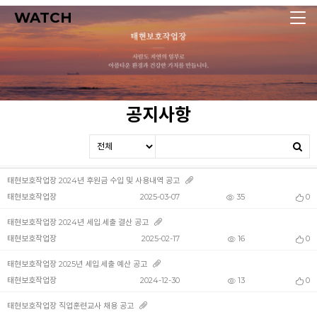
WATCH
공지사항
태현보호작업장 2024년 후원금 수입 및 사용내역 공고
태현보호작업장
2025-03-07
35
0
태현보호작업장 2024년 세입.세출 결산 공고
태현보호작업장
2025-02-17
16
0
태현보호작업장 2025년 세입.세출 예산 공고
태현보호작업장
2024-12-30
13
0
태현보호작업장 직업훈련교사 채용 공고