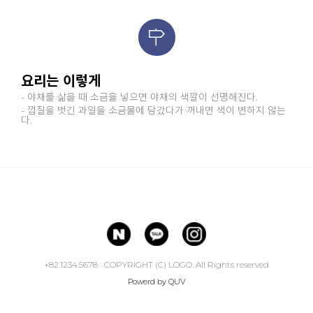
요리는 이렇게
- 야채를 삶을 때 소금을 넣으면 야채의 색깔이 선명해진다.
- 껍질을 벗긴 과일을 소금물에 담갔다가 꺼내면 색이 변하지 않는
다.
+82.1234.5678 COPYRIGHT (C) LOGO. All Rights reserved
Powerd by QUV