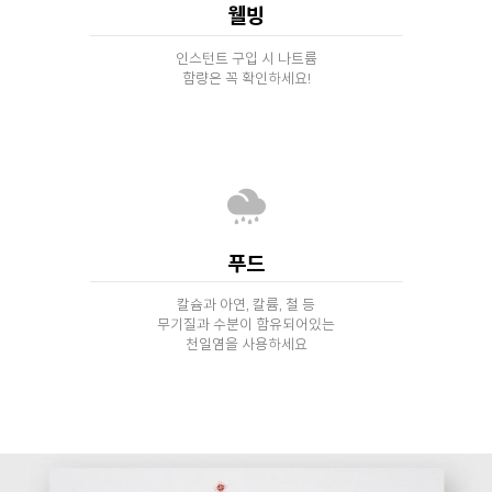
웰빙
인스턴트 구입 시 나트륨
함량은 꼭 확인하세요!
푸드
칼슘과 아연, 칼륨, 철 등
무기질과 수분이 함유되어있는
천일염을 사용하세요